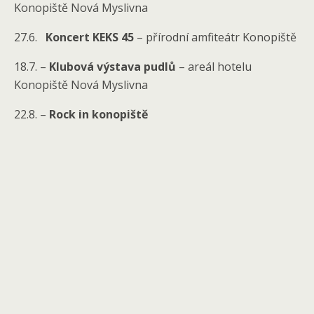
Konopiště Nová Myslivna
27.6.
Koncert KEKS 45
– přírodní amfiteátr Konopiště
18.7. –
Klubová výstava pudlů
– areál hotelu
Konopiště Nová Myslivna
22.8. –
Rock in konopiště