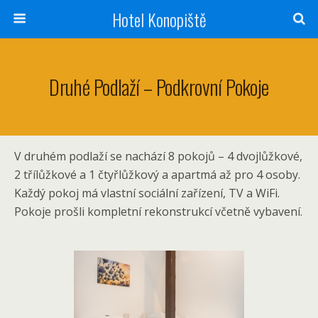
Hotel Konopiště
Druhé Podlaží – Podkrovní Pokoje
V druhém podlaží se nachází 8 pokojů – 4 dvojlůžkové,
2 třílůžkové a 1 čtyřlůžkový a apartmá až pro 4 osoby.
Každý pokoj má vlastní sociální zařízení, TV a WiFi.
Pokoje prošli kompletní rekonstrukcí včetně vybavení.