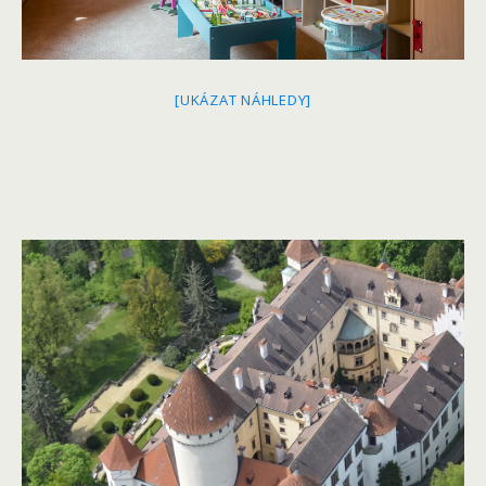
[UKÁZAT NÁHLEDY]