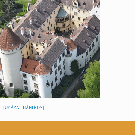
[UKÁZAT NÁHLEDY]