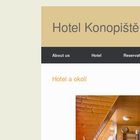
Skip
to
Hotel Konopišt
content
About us
Hotel
Reserva
Hotel a okolí