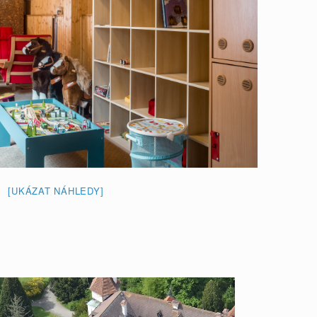
[UKÁZAT NÁHLEDY]