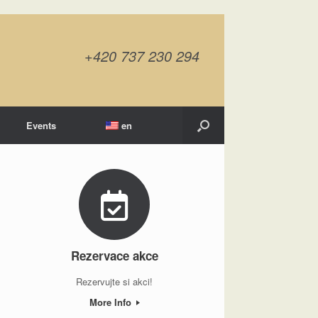
+420 737 230 294
Events
en
Rezervace akce
Rezervujte si akci!
More Info