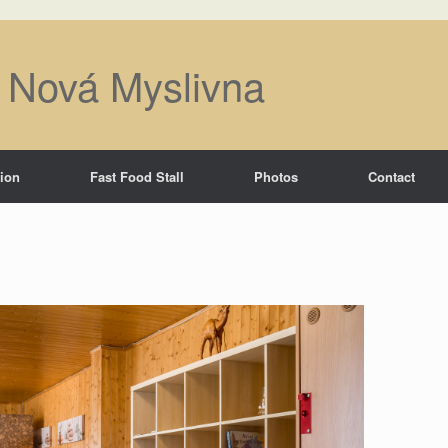
ě Nová Myslivna
tion
Fast Food Stall
Photos
Contact