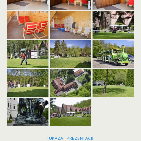
[UKÁZAT PREZENTACI]