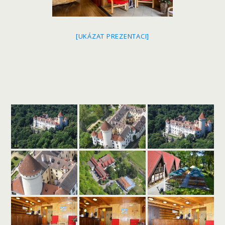
[UKÁZAT PREZENTACI]